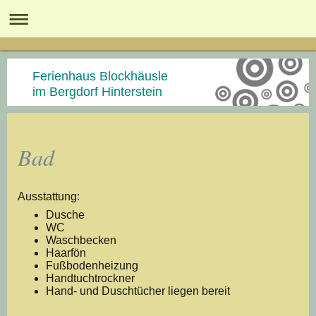
Ferienhaus Blockhäusle
im Bergdorf Hinterstein
Bad
Ausstattung:
Dusche
WC
Waschbecken
Haarfön
Fußbodenheizung
Handtuchtrockner
Hand- und Duschtücher liegen bereit